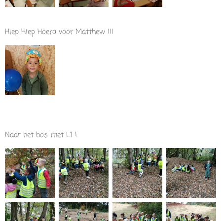
Hiep Hiep Hoera voor Matthew !!!
Naar het bos met L1 !