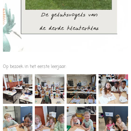
Op bezoek in het eerste leerjaar: