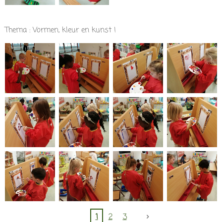
Thema : Vormen, kleur en kunst !
1
2
3