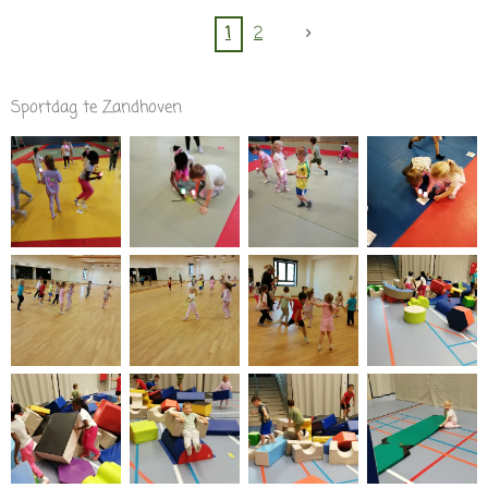
1
2
Sportdag te Zandhoven