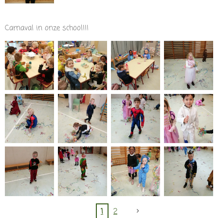
Carnaval in onze school!!!
1
2