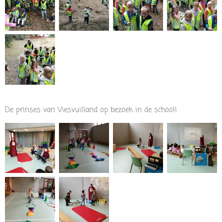
De prinses van Viesvuilland op bezoek in de school!