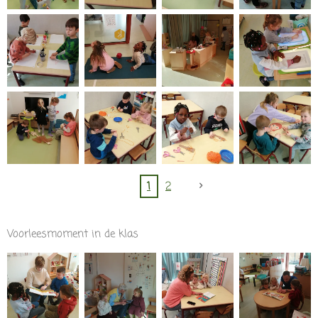
1
2
Voorleesmoment in de klas