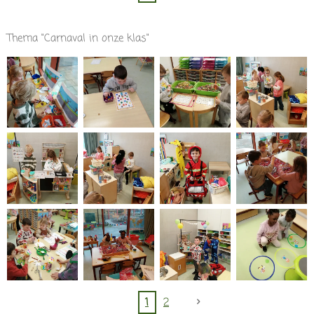
Thema "Carnaval in onze klas"
1
2