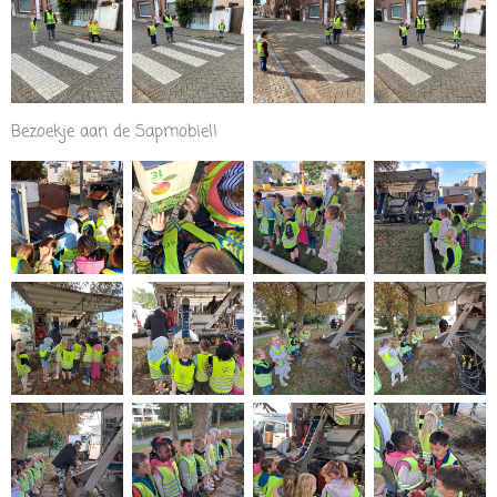
Bezoekje aan de Sapmobiel!