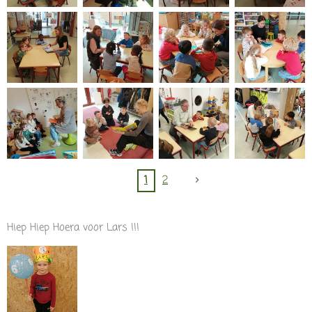
1
2
Hiep Hiep Hoera voor Lars !!!