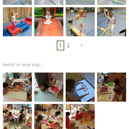
1
2
Herfst in onze klas !