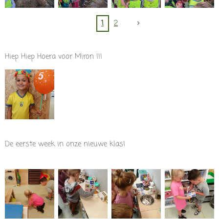
1
2
Hiep Hiep Hoera voor Miron !!!
De eerste week in onze nieuwe klas!