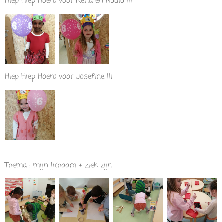
Hiep Hiep Hoera voor Kena en Nadia !!!
Hiep Hiep Hoera voor Josefine !!!
Thema : mijn lichaam + ziek zijn