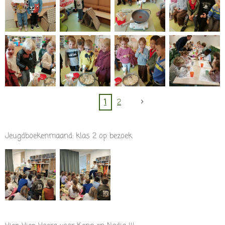
1
2
Jeugdboekenmaand: klas 2 op bezoek