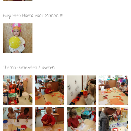
Hiep Hiep Hoera voor Manon !!!
Thema : Griezelen /toveren