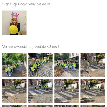
Hiep Hiep Hoera voor Alexia !!!
Verkeerswandeling rond de school !