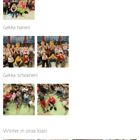
Gekke haren!
Gekke schoenen!
Winter in onze klas!