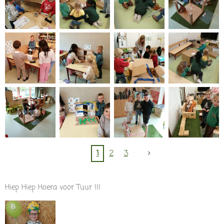
1
2
3
Hiep Hiep Hoera voor Tuur !!!