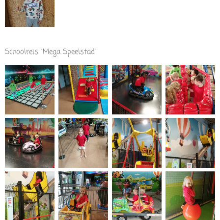
Schoolreis "Mega Speelstad"