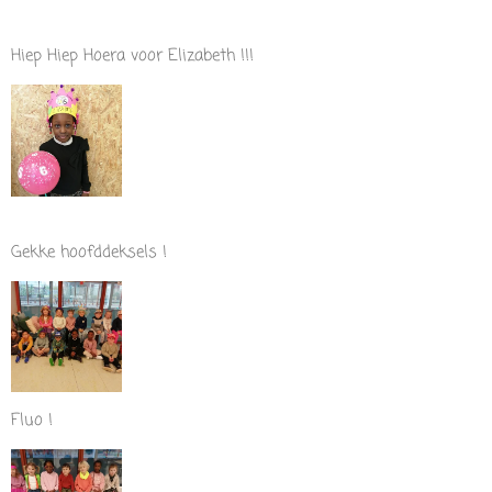
Hiep Hiep Hoera voor Elizabeth !!!
Gekke hoofddeksels !
Fluo !