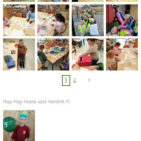
1
2
Hiep Hiep Hoera voor Hendrik !!!