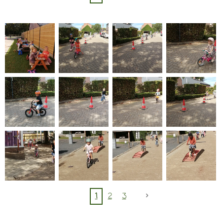
1
2
3