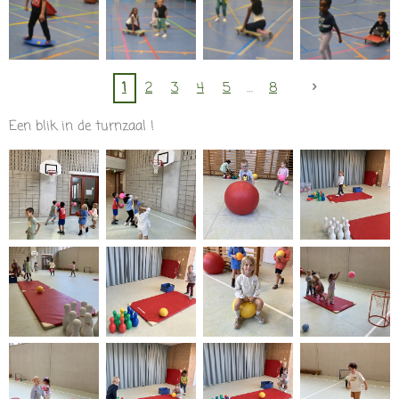
1
2
3
4
5
8
Een blik in de turnzaal !