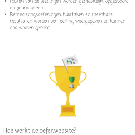
Fouten van de leerlingen worden gemakkelijk opgespoord
en geanalyseerd.
Remediëringsoefeningen, huistaken en meetbare
resultaten worden per leerling weergegeven en kunnen
ook worden geprint.
Hoe werkt de oefenwebsite?