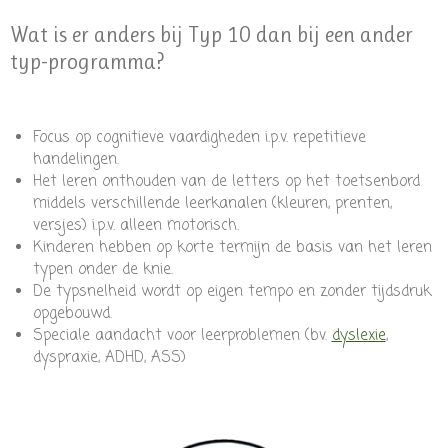
Wat is er anders bij Typ 10 dan bij een ander
typ-programma?
Focus op cognitieve vaardigheden i.p.v. repetitieve
handelingen.
Het leren onthouden van de letters op het toetsenbord
middels verschillende leerkanalen (kleuren, prenten,
versjes) i.p.v. alleen motorisch.
Kinderen hebben op korte termijn de basis van het leren
typen onder de knie.
De typsnelheid wordt op eigen tempo en zonder tijdsdruk
opgebouwd.
Speciale aandacht voor leerproblemen (bv.
dyslexie
,
dyspraxie, ADHD, ASS)