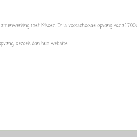
 samenwerking met Kikoen. Er is voorschoolse opvang vanaf 7.00u
pvang, bezoek dan hun website.