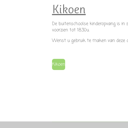
Kikoen
De buitenschoolse kinderopvang is in
voorzien tot 18.30u.
Wenst u gebruik te maken van deze o
Kikoen